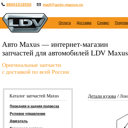
88001018550
mail@auto-maxus.ru
Оплата
Доставка
Сервис
Покупка
Авто Maxus — интернет-магазин
запчастей для автомобилей LDV Maxus
Оригинальные запчасти
с доставкой по всей России
Каталог запчастей Maxus
Детали кузова
Лон
Передняя и задняя подвеска
Рулевое управление
Двигатель