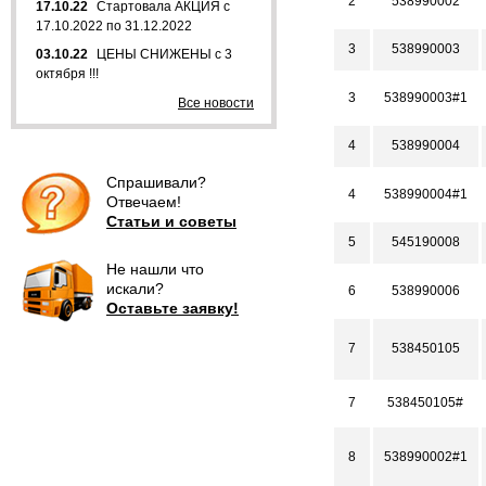
2
538990002
17.10.22
Стартовала АКЦИЯ с
17.10.2022 по 31.12.2022
3
538990003
03.10.22
ЦЕНЫ СНИЖЕНЫ с 3
октября !!!
3
538990003#1
Все новости
4
538990004
Спрашивали?
4
538990004#1
Отвечаем!
Статьи и советы
5
545190008
Не нашли что
искали?
6
538990006
Оставьте заявку!
7
538450105
7
538450105#
8
538990002#1