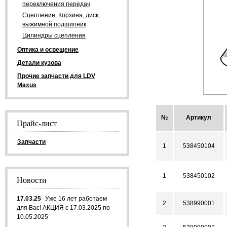
переключения передач
Сцепление. Корзина, диск,
выжимной подшипник
Цилиндры сцепления
Оптика и освещение
Детали кузова
Прочие запчасти для LDV
Maxus
№
Артикул
Прайс-лист
Запчасти
1
538450104
1
538450102
Новости
17.03.25
Уже 16 лет работаем
2
538990001
для Вас! АКЦИЯ с 17.03.2025 по
10.05.2025