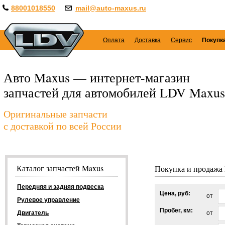
88001018550
mail@auto-maxus.ru
Оплата
Доставка
Сервис
Покупк
Авто Maxus — интернет-магазин
запчастей для автомобилей LDV Maxus
Оригинальные запчасти
с доставкой по всей России
Каталог запчастей Maxus
Покупка и продажа
Передняя и задняя подвеска
Цена, руб:
от
Рулевое управление
Пробег, км:
Двигатель
от