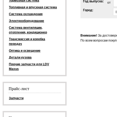
Тормозная система
Год выпуска:
от
Топливная и впускная система
Город:
(
Система охлаждения
Электрооборудование
Система вентиляции,
отопления, кондиционер
Внимание!
За достовер
Трансмиссия и коробка
По всем вопросам покуп
передач
Оптика и освещение
Детали кузова
Прочие запчасти для LDV
Maxus
Прайс-лист
Запчасти