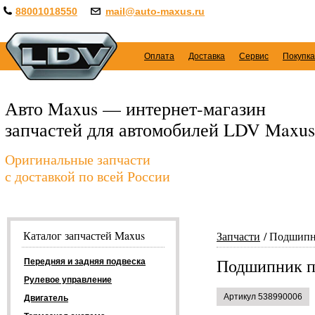
88001018550
mail@auto-maxus.ru
Оплата
Доставка
Сервис
Покупка
Авто Maxus — интернет-магазин
запчастей для автомобилей LDV Maxus
Оригинальные запчасти
с доставкой по всей России
Каталог запчастей Maxus
Запчасти
Подшипни
Подшипник п
Передняя и задняя подвеска
Рулевое управление
Артикул 538990006
Двигатель