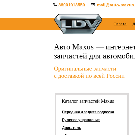
88001018550
mail@auto-maxus.
Оплата
Д
Авто Maxus — интернет
запчастей для автомоб
Оригинальные запчасти
с доставкой по всей России
Каталог запчастей Maxus
Передняя и задняя подвеска
Рулевое управление
Двигатель