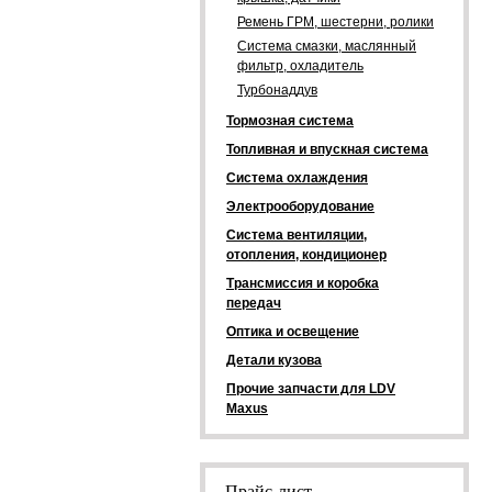
Ремень ГРМ, шестерни, ролики
Система смазки, маслянный
фильтр, охладитель
Турбонаддув
Тормозная система
Топливная и впускная система
Система охлаждения
Электрооборудование
Система вентиляции,
отопления, кондиционер
Трансмиссия и коробка
передач
Оптика и освещение
Детали кузова
Прочие запчасти для LDV
Maxus
Прайс-лист