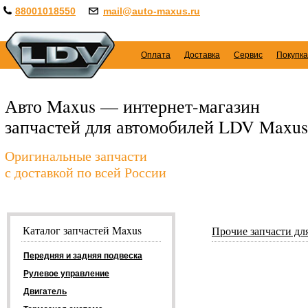
88001018550
mail@auto-maxus.ru
Оплата
Доставка
Сервис
Покупка
Авто Maxus — интернет-магазин
запчастей для автомобилей LDV Maxus
Оригинальные запчасти
с доставкой по всей России
Каталог запчастей Maxus
Прочие запчасти д
Передняя и задняя подвеска
Рулевое управление
Двигатель