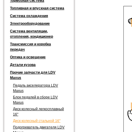
Тормозная система
Топливная и впускная система
Система охлаждения
Электрооборудование
Система вентиляции,
отопления, кондиционер
Трансмиссия и коробка
передач
Оптика и освещение
Детали кузова
Прочие запчасти для LDV
Maxus
Педаль акселератора LDV
Maxus
Блок педалей в сборе LDV
Maxus
Диск колесный легкосплавный
16"
Диск колесный стальной 16"
Подогреватель двигателя LDV