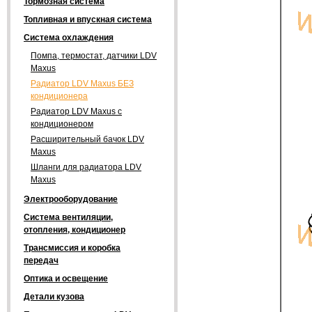
Тормозная система
Топливная и впускная система
Система охлаждения
Помпа, термостат, датчики LDV
Maxus
Радиатор LDV Maxus БЕЗ
кондиционера
Радиатор LDV Maxus с
кондиционером
Расширительный бачок LDV
Maxus
Шланги для радиатора LDV
Maxus
Электрооборудование
Система вентиляции,
отопления, кондиционер
Трансмиссия и коробка
передач
Оптика и освещение
Детали кузова