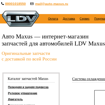
88001018550
mail@auto-maxus.ru
Оплата
Доставка
Сервис
Покупка
Авто Maxus — интернет-магазин
запчастей для автомобилей LDV Maxus
Оригинальные запчасти
с доставкой по всей России
Каталог запчастей Maxus
Система охлаждени
Передняя и задняя подвеска
Рулевое управление
Двигатель