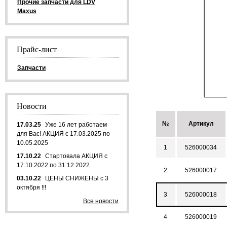
Прочие запчасти для LDV
Maxus
Прайс-лист
Запчасти
Новости
№
Артикул
17.03.25
Уже 16 лет работаем
для Вас! АКЦИЯ с 17.03.2025 по
10.05.2025
1
526000034
17.10.22
Стартовала АКЦИЯ с
17.10.2022 по 31.12.2022
2
526000017
03.10.22
ЦЕНЫ СНИЖЕНЫ с 3
октября !!!
3
526000018
Все новости
4
526000019