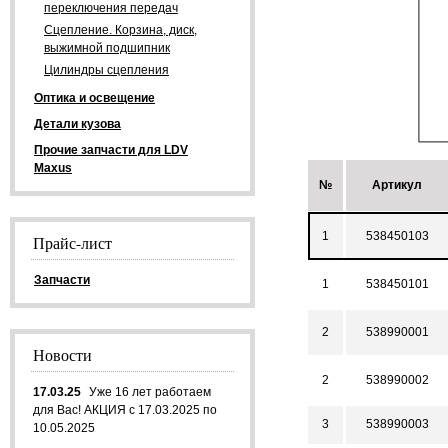
переключения передач
Сцепление. Корзина, диск,
выжимной подшипник
Цилиндры сцепления
Оптика и освещение
Детали кузова
Прочие запчасти для LDV
Maxus
№
Артикул
1
538450103
Прайс-лист
Запчасти
1
538450101
2
538990001
Новости
2
538990002
17.03.25
Уже 16 лет работаем
для Вас! АКЦИЯ с 17.03.2025 по
3
538990003
10.05.2025