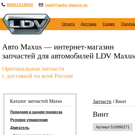
88001018550
mail@auto-maxus.ru
Оплата
Доставка
Сервис
Покупка
Авто Maxus — интернет-магазин
запчастей для автомобилей LDV Maxus
Оригинальные запчасти
с доставкой по всей России
Каталог запчастей Maxus
Запчасти
Винт
Винт
Передняя и задняя подвеска
Рулевое управление
Артикул 510990271
Двигатель