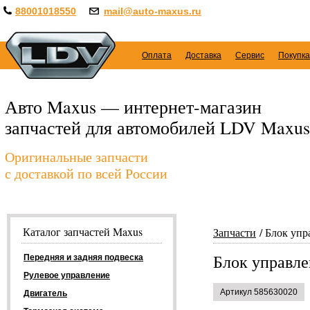
88001018550
mail@auto-maxus.ru
Оплата
Доставка
Сервис
Покупка
Авто Maxus — интернет-магазин
запчастей для автомобилей LDV Maxus
Оригинальные запчасти
с доставкой по всей России
Каталог запчастей Maxus
Запчасти
Блок упр
Блок управле
Передняя и задняя подвеска
Рулевое управление
Артикул 585630020
Двигатель