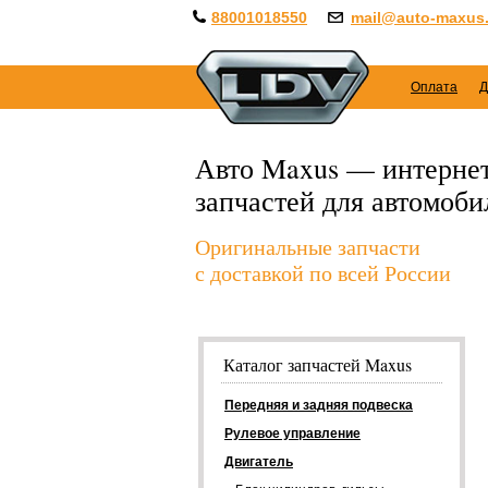
88001018550
mail@auto-maxus.
Оплата
Д
Авто Maxus — интернет
запчастей для автомоб
Оригинальные запчасти
с доставкой по всей России
Каталог запчастей Maxus
Передняя и задняя подвеска
Рулевое управление
Двигатель