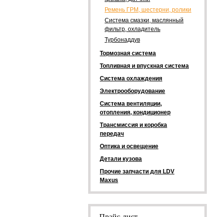
Ремень ГРМ, шестерни, ролики
Система смазки, маслянный
фильтр, охладитель
Турбонаддув
Тормозная система
Топливная и впускная система
Система охлаждения
Электрооборудование
Система вентиляции,
отопления, кондиционер
Трансмиссия и коробка
передач
Оптика и освещение
Детали кузова
Прочие запчасти для LDV
Maxus
Прайс-лист