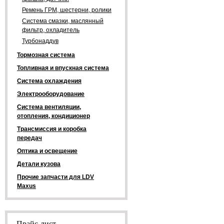
Ремень ГРМ, шестерни, ролики
Система смазки, маслянный
фильтр, охладитель
Турбонаддув
Тормозная система
Топливная и впускная система
Система охлаждения
Электрооборудование
Система вентиляции,
отопления, кондиционер
Трансмиссия и коробка
передач
Оптика и освещение
Детали кузова
Прочие запчасти для LDV
Maxus
Прайс-лист