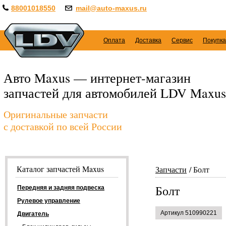
88001018550
mail@auto-maxus.ru
Оплата
Доставка
Сервис
Покупка
Авто Maxus — интернет-магазин
запчастей для автомобилей LDV Maxus
Оригинальные запчасти
с доставкой по всей России
Каталог запчастей Maxus
Запчасти
Болт
Болт
Передняя и задняя подвеска
Рулевое управление
Артикул 510990221
Двигатель