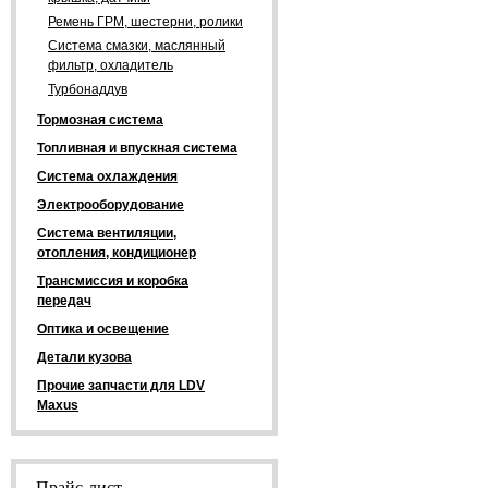
Ремень ГРМ, шестерни, ролики
Система смазки, маслянный
фильтр, охладитель
Турбонаддув
Тормозная система
Топливная и впускная система
Система охлаждения
Электрооборудование
Система вентиляции,
отопления, кондиционер
Трансмиссия и коробка
передач
Оптика и освещение
Детали кузова
Прочие запчасти для LDV
Maxus
Прайс-лист