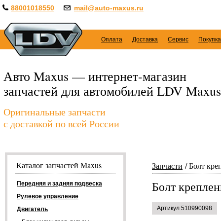
88001018550
mail@auto-maxus.ru
Оплата
Доставка
Сервис
Покупка
Авто Maxus — интернет-магазин
запчастей для автомобилей LDV Maxus
Оригинальные запчасти
с доставкой по всей России
Каталог запчастей Maxus
Запчасти
Болт кре
Болт креплен
Передняя и задняя подвеска
Рулевое управление
Артикул 510990098
Двигатель