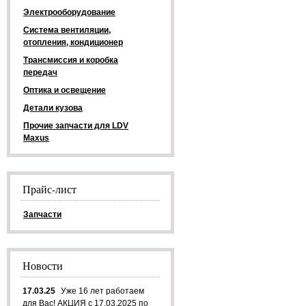
Электрооборудование
Система вентиляции,
отопления, кондиционер
Трансмиссия и коробка
передач
Оптика и освещение
Детали кузова
Прочие запчасти для LDV
Maxus
Прайс-лист
Запчасти
Новости
17.03.25
Уже 16 лет работаем
для Вас! АКЦИЯ с 17.03.2025 по