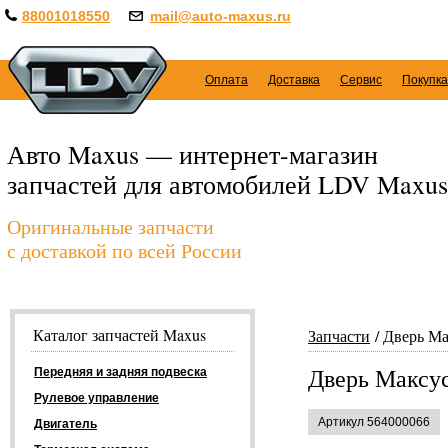
88001018550
mail@auto-maxus.ru
Оплата
Доставка
Сервис
Покупка
Авто Maxus — интернет-магазин
запчастей для автомобилей LDV Maxus
Оригинальные запчасти
с доставкой по всей России
Каталог запчастей Maxus
Запчасти
Дверь Ма
Дверь Максус
Передняя и задняя подвеска
Рулевое управление
Артикул 564000066
Двигатель