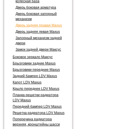
колесная база
Дверь боковая арматура
Дверь боковая запорный
механизм
Дверь задняя правая Maxus
Дверь задняя левая Maxus
Запорный механизм задней
двери
Замок задней двери Максус
Боковое зеркало Максус
Брызговики задние Maxus
Брызговики передние Maxus
Задний бампер LDV Maxus
Капот LDV Maxus
Крыло переднее LDV Maxus
Планка решетки радиатора
LDV Maxus
Передний бампер LDV Maxus
Решетка радиатора LDV Maxus
Поперечина радиатора
верхняя, кронштейны шасси