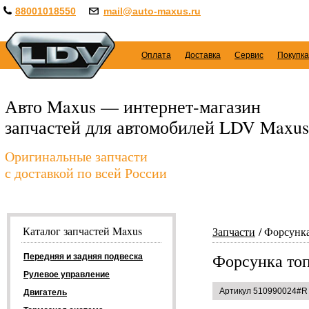
88001018550
mail@auto-maxus.ru
Оплата
Доставка
Сервис
Покупка
Авто Maxus — интернет-магазин
запчастей для автомобилей LDV Maxus
Оригинальные запчасти
с доставкой по всей России
Каталог запчастей Maxus
Запчасти
Форсунка
Форсунка топ
Передняя и задняя подвеска
Рулевое управление
Артикул 510990024#R
Двигатель