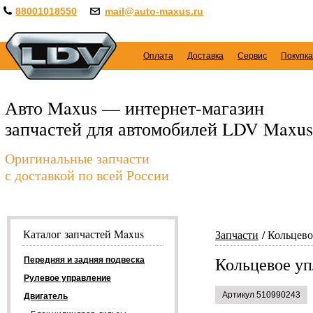
88001018550
mail@auto-maxus.ru
Оплата
Доставка
Сервис
Покупка
Авто Maxus — интернет-магазин
запчастей для автомобилей LDV Maxus
Оригинальные запчасти
с доставкой по всей России
Каталог запчастей Maxus
Запчасти
Кольцево
Кольцевое уп
Передняя и задняя подвеска
Рулевое управление
Артикул 510990243
Двигатель