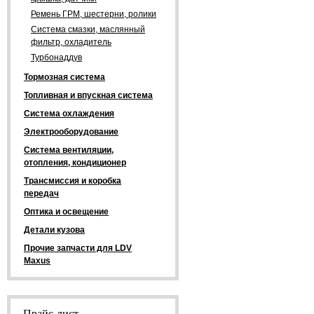
Ремень ГРМ, шестерни, ролики
Система смазки, маслянный
фильтр, охладитель
Турбонаддув
Тормозная система
Топливная и впускная система
Система охлаждения
Электрооборудование
Система вентиляции,
отопления, кондиционер
Трансмиссия и коробка
передач
Оптика и освещение
Детали кузова
Прочие запчасти для LDV
Maxus
Прайс-лист