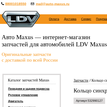
88001018550
mail@auto-maxus.ru
Оплата
Доставка
Сервис
Покупка
Авто Maxus — интернет-магазин
запчастей для автомобилей LDV Maxus
Оригинальные запчасти
с доставкой по всей России
Каталог запчастей Maxus
Запчасти
Кольцо с
Кольцо синхр
Передняя и задняя подвеска
Рулевое управление
Артикул 532990127
Двигатель