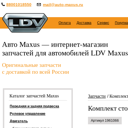
88001018550
mail@auto-maxus.ru
Оплата
Доставка
Сервис
Покупка
Авто Maxus — интернет-магазин
запчастей для автомобилей LDV Maxus
Оригинальные запчасти
с доставкой по всей России
Каталог запчастей Maxus
Запчасти
Комплект
Комплект сто
Передняя и задняя подвеска
Рулевое управление
Артикул 1961066
Двигатель