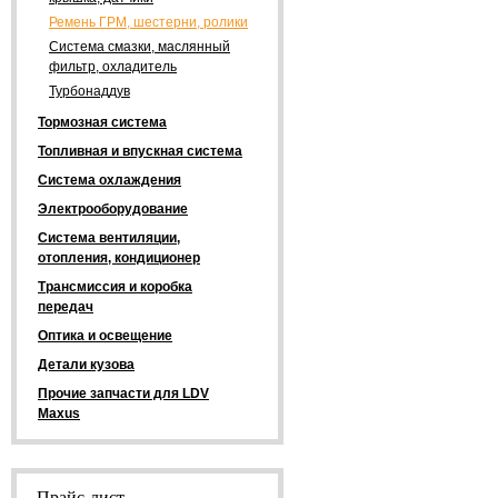
Ремень ГРМ, шестерни, ролики
Система смазки, маслянный
фильтр, охладитель
Турбонаддув
Тормозная система
Топливная и впускная система
Система охлаждения
Электрооборудование
Система вентиляции,
отопления, кондиционер
Трансмиссия и коробка
передач
Оптика и освещение
Детали кузова
Прочие запчасти для LDV
Maxus
Прайс-лист