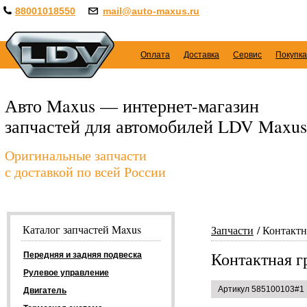
88001018550
mail@auto-maxus.ru
Оплата
Доставка
Сервис
Покупка
Авто Maxus — интернет-магазин
запчастей для автомобилей LDV Maxus
Оригинальные запчасти
с доставкой по всей России
Каталог запчастей Maxus
Запчасти
Контактн
Контактная г
Передняя и задняя подвеска
Рулевое управление
Артикул 585100103#1
Двигатель