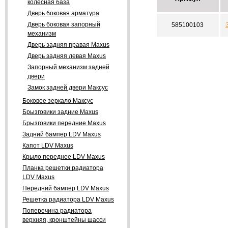
колесная база
Дверь боковая арматура
Дверь боковая запорный
585100103
механизм
Дверь задняя правая Maxus
Дверь задняя левая Maxus
Запорный механизм задней
двери
Замок задней двери Максус
Боковое зеркало Максус
Брызговики задние Maxus
Брызговики передние Maxus
Задний бампер LDV Maxus
Капот LDV Maxus
Крыло переднее LDV Maxus
Планка решетки радиатора
LDV Maxus
Передний бампер LDV Maxus
Решетка радиатора LDV Maxus
Поперечина радиатора
верхняя, кронштейны шасси