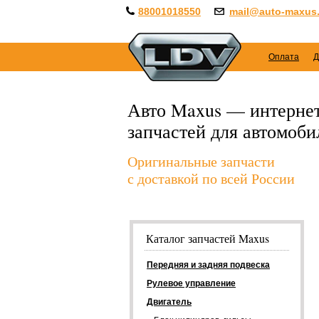
88001018550
mail@auto-maxus.
Оплата
Д
Авто Maxus — интернет
запчастей для автомоб
Оригинальные запчасти
с доставкой по всей России
Каталог запчастей Maxus
Передняя и задняя подвеска
Рулевое управление
Двигатель