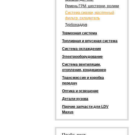
Ремень ГРМ, шестерни, ролики
Система смазки, маслянный
фильтр, охладитель
Турбонаддув
Тормозная система
Топливная и впускная система
Система охлаждения
Электрооборудование
Система вентиляции,
отопления, кондиционер
Трансмиссия и коробка
передач
Оптика и освещение
Детали кузова
Прочие запчасти для LDV
Maxus
Прайс-лист