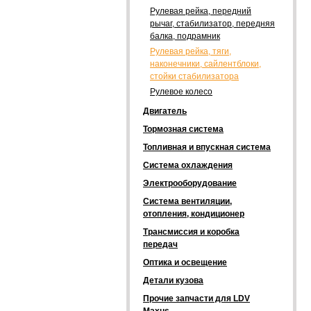
Рулевая рейка, передний
рычаг, стабилизатор, передняя
балка, подрамник
Рулевая рейка, тяги,
наконечники, сайлентблоки,
стойки стабилизатора
Рулевое колесо
Двигатель
Тормозная система
Топливная и впускная система
Система охлаждения
Электрооборудование
Система вентиляции,
отопления, кондиционер
Трансмиссия и коробка
передач
Оптика и освещение
Детали кузова
Прочие запчасти для LDV