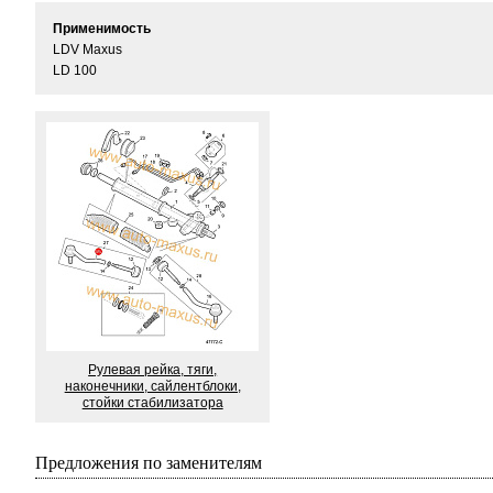
Применимость
LDV Maxus
LD 100
Рулевая рейка, тяги,
наконечники, сайлентблоки,
стойки стабилизатора
Предложения по заменителям