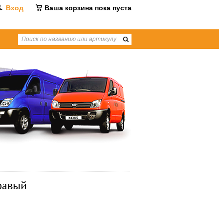
Вход
Ваша корзина пока пуста
равый