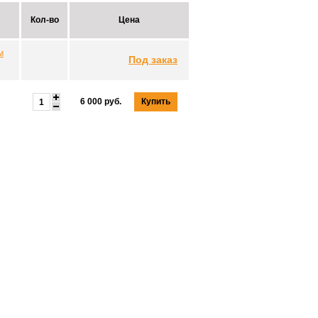
Кол-во
Цена
м
Под заказ
Купить
6 000 руб.