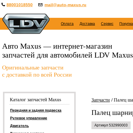
88001018550
mail@auto-maxus.ru
Оплата
Доставка
Сервис
Покупка
Авто Maxus — интернет-магазин
запчастей для автомобилей LDV Maxus
Оригинальные запчасти
с доставкой по всей России
Каталог запчастей Maxus
Запчасти
Палец ш
Палец шарни
Передняя и задняя подвеска
Рулевое управление
Артикул 532990003
Двигатель