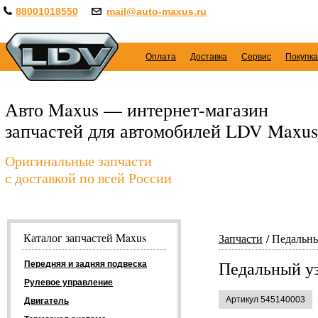
88001018550
mail@auto-maxus.ru
Оплата
Доставка
Сервис
Покупка
Авто Maxus — интернет-магазин
запчастей для автомобилей LDV Maxus
Оригинальные запчасти
с доставкой по всей России
Каталог запчастей Maxus
Запчасти
Педальны
Педальный уз
Передняя и задняя подвеска
Рулевое управление
Артикул 545140003
Двигатель