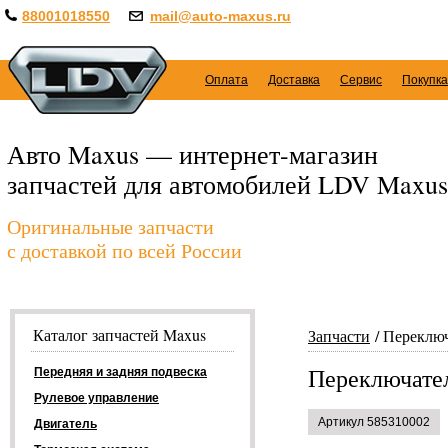
88001018550
mail@auto-maxus.ru
Оплата
Доставка
Сервис
Покупка
Авто Maxus — интернет-магазин
запчастей для автомобилей LDV Maxus
Оригинальные запчасти
с доставкой по всей России
Каталог запчастей Maxus
Запчасти
Переключ
Переключател
Передняя и задняя подвеска
Рулевое управление
Артикул 585310002
Двигатель