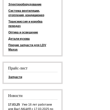
Электрооборудование
Система вентиляции,
отопления, кондиционер
Трансмиссия и коробка
передач
Оптика и освещение
Детали кузова
Прочие запчасти для LDV
Maxus
Прайс-лист
Запчасти
Новости
17.03.25
Уже 16 лет работаем
для Вас! АКЦИЯ с 17.03.2025 по