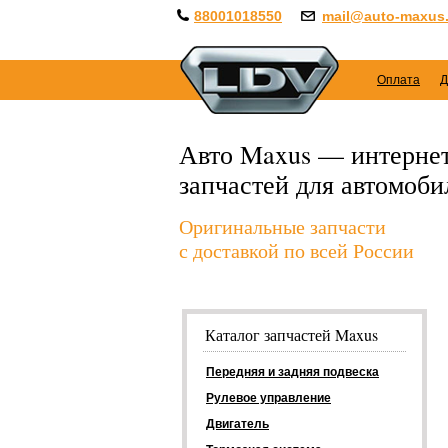
88001018550
mail@auto-maxus.
Оплата
Д
Авто Maxus — интернет
запчастей для автомоб
Оригинальные запчасти
с доставкой по всей России
Каталог запчастей Maxus
Передняя и задняя подвеска
Рулевое управление
Двигатель