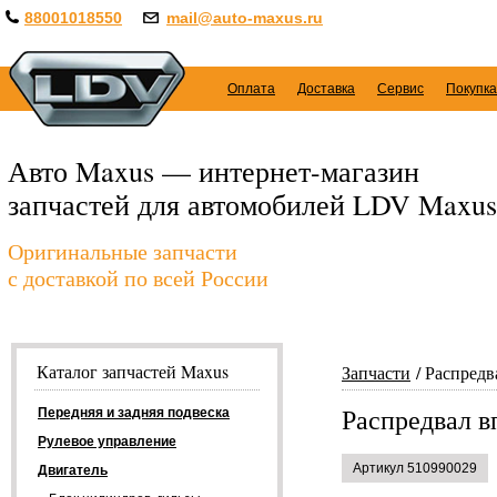
88001018550
mail@auto-maxus.ru
Оплата
Доставка
Сервис
Покупка
Авто Maxus — интернет-магазин
запчастей для автомобилей LDV Maxus
Оригинальные запчасти
с доставкой по всей России
Каталог запчастей Maxus
Запчасти
Распредв
Распредвал в
Передняя и задняя подвеска
Рулевое управление
Артикул 510990029
Двигатель