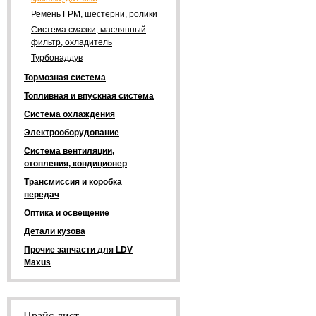
Ремень ГРМ, шестерни, ролики
Система смазки, маслянный
фильтр, охладитель
Турбонаддув
Тормозная система
Топливная и впускная система
Система охлаждения
Электрооборудование
Система вентиляции,
отопления, кондиционер
Трансмиссия и коробка
передач
Оптика и освещение
Детали кузова
Прочие запчасти для LDV
Maxus
Прайс-лист