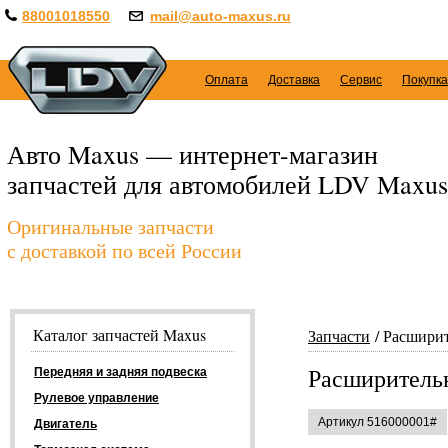
88001018550
mail@auto-maxus.ru
Оплата
Доставка
Сервис
Покупка
Авто Maxus — интернет-магазин
запчастей для автомобилей LDV Maxus
Оригинальные запчасти
с доставкой по всей России
Каталог запчастей Maxus
Запчасти
Расширит
Расширительн
Передняя и задняя подвеска
Рулевое управление
Артикул 516000001#
Двигатель