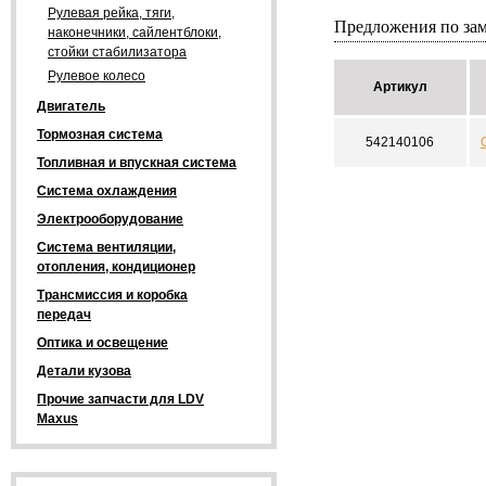
Рулевая рейка, тяги,
Предложения по за
наконечники, сайлентблоки,
стойки стабилизатора
Рулевое колесо
Артикул
Двигатель
Тормозная система
542140106
Топливная и впускная система
Система охлаждения
Электрооборудование
Система вентиляции,
отопления, кондиционер
Трансмиссия и коробка
передач
Оптика и освещение
Детали кузова
Прочие запчасти для LDV
Maxus