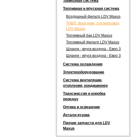
Тормозная система
Топливная и впускная система
Воздушный фильтр LDV Maxus
ТНВД, форсунки, топлипровод
LDV Maxus
Топливный бак LDV Maxus
Топливный фильтр LDV Maxus
Шланги - впуск воздуха - Евро 3
Шланги - впуск воздуха - Евро 3
Система охлаждения
Электрооборудование
Система вентиляции,
отопления, кондиционер
Трансмиссия и коробка
передач
Оптика и освещение
Детали кузова
Прочие запчасти для LDV
Maxus