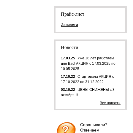
Прайс-лист
Запчасти
Новости
17.03.25
Уже 16 лет работаем
для Вас! АКЦИЯ с 17.03.2025 по
10.05.2025
17.10.22
Стартовала АКЦИЯ с
17.10.2022 по 31.12.2022
03.10.22
ЦЕНЫ СНИЖЕНЫ с 3
октября !!!
Все новости
Спрашивали?
Отвечаем!