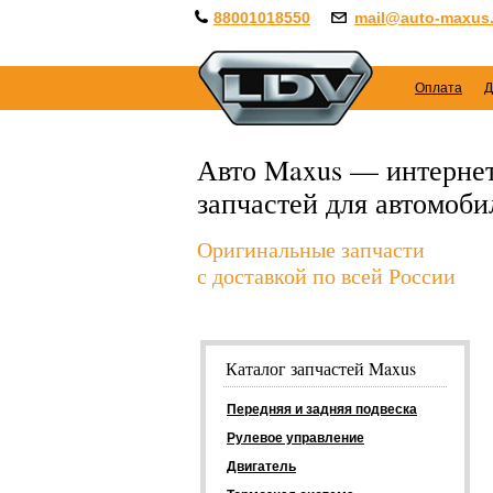
88001018550
mail@auto-maxus.
Оплата
Д
Авто Maxus — интернет
запчастей для автомоб
Оригинальные запчасти
с доставкой по всей России
Каталог запчастей Maxus
Передняя и задняя подвеска
Рулевое управление
Двигатель