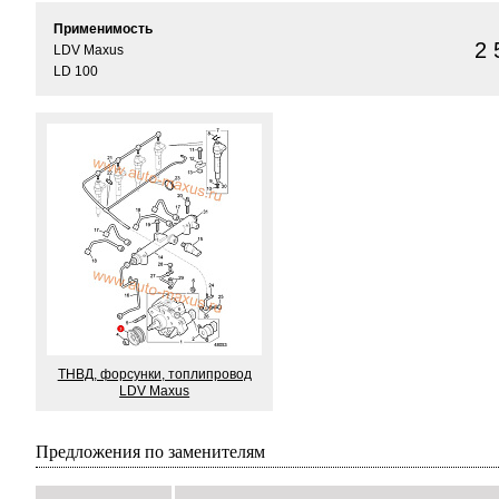
Применимость
2 
LDV Maxus
LD 100
ТНВД, форсунки, топлипровод
LDV Maxus
Предложения по заменителям