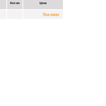
Кол-во
Цена
Под заказ