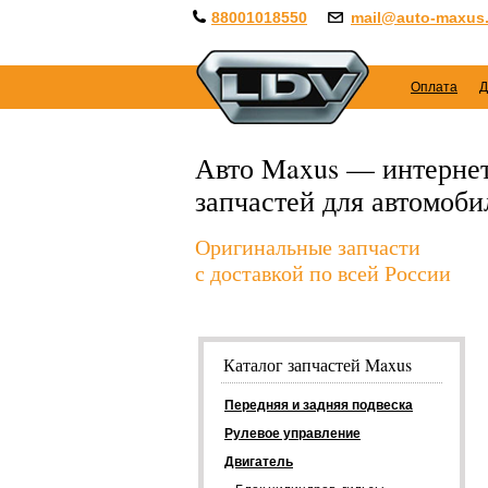
88001018550
mail@auto-maxus.
Оплата
Д
Авто Maxus — интернет
запчастей для автомоб
Оригинальные запчасти
с доставкой по всей России
Каталог запчастей Maxus
Передняя и задняя подвеска
Рулевое управление
Двигатель