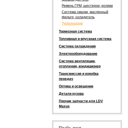
Ремень ГРМ, шестерни, ролики
Система смазки, маслянный
фильтр, охладитель
Турбонаддув
Тормозная система
Топливная и впускная система
Система охлаждения
Электрооборудование
Система вентиляции,
отопления, кондиционер
Трансмиссия и коробка
передач
Оптика и освещение
Детали кузова
Прочие запчасти для LDV
Maxus
Прайс-лист