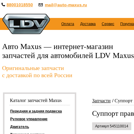
88001018550
mail@auto-maxus.ru
Оплата
Доставка
Сервис
Покупка
Авто Maxus — интернет-магазин
запчастей для автомобилей LDV Maxus
Оригинальные запчасти
с доставкой по всей России
Каталог запчастей Maxus
Запчасти
Суппорт 
Суппорт прав
Передняя и задняя подвеска
Рулевое управление
Артикул 545110014
Двигатель