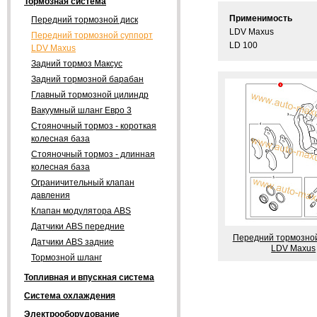
Тормозная система
Применимость
Передний тормозной диск
LDV Maxus
Передний тормозной суппорт
LD 100
LDV Maxus
Задний тормоз Максус
Задний тормозной барабан
Главный тормозной цилиндр
Вакуумный шланг Евро 3
Стояночный тормоз - короткая
колесная база
Стояночный тормоз - длинная
колесная база
Ограничительный клапан
давления
Клапан модулятора ABS
Датчики ABS передние
Передний тормозной
Датчики ABS задние
LDV Maxus
Тормозной шланг
Топливная и впускная система
Система охлаждения
Электрооборудование