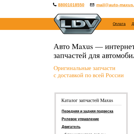
88001018550
mail@auto-maxus.
Оплата
Д
Авто Maxus — интернет
запчастей для автомоб
Оригинальные запчасти
с доставкой по всей России
Каталог запчастей Maxus
Передняя и задняя подвеска
Рулевое управление
Двигатель