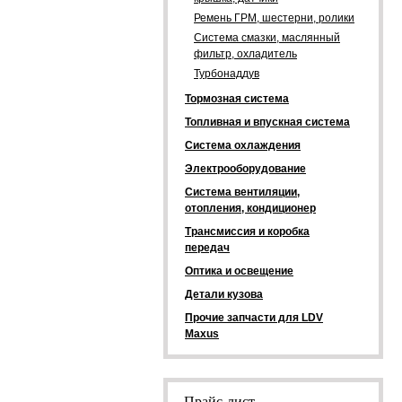
Ремень ГРМ, шестерни, ролики
Система смазки, маслянный
фильтр, охладитель
Турбонаддув
Тормозная система
Топливная и впускная система
Система охлаждения
Электрооборудование
Система вентиляции,
отопления, кондиционер
Трансмиссия и коробка
передач
Оптика и освещение
Детали кузова
Прочие запчасти для LDV
Maxus
Прайс-лист