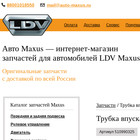
88001018550
mail@auto-maxus.ru
Оплата
Доставка
Сервис
Покупка
Авто Maxus — интернет-магазин
запчастей для автомобилей LDV Maxus
Оригинальные запчасти
с доставкой по всей России
Каталог запчастей Maxus
Запчасти
Трубка в
Трубка впуск
Передняя и задняя подвеска
Рулевое управление
Артикул 510990325
Двигатель