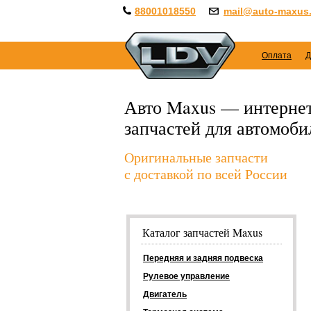
88001018550
mail@auto-maxus.
Оплата
Д
Авто Maxus — интернет
запчастей для автомоб
Оригинальные запчасти
с доставкой по всей России
Каталог запчастей Maxus
Передняя и задняя подвеска
Рулевое управление
Двигатель