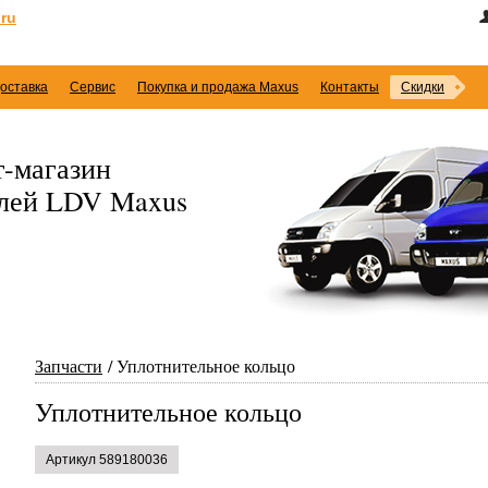
ru
оставка
Сервис
Покупка и продажа Maxus
Контакты
Скидки
-магазин
илей LDV Maxus
Запчасти
Уплотнительное кольцо
Уплотнительное кольцо
Артикул 589180036