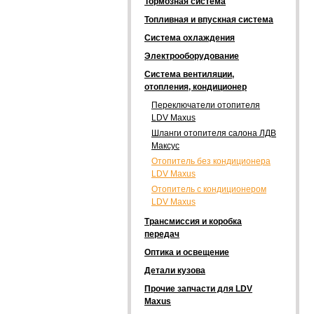
Тормозная система
Топливная и впускная система
Система охлаждения
Электрооборудование
Система вентиляции,
отопления, кондиционер
Переключатели отопителя
LDV Maxus
Шланги отопителя салона ЛДВ
Максус
Отопитель без кондиционера
LDV Maxus
Отопитель с кондиционером
LDV Maxus
Трансмиссия и коробка
передач
Оптика и освещение
Детали кузова
Прочие запчасти для LDV
Maxus