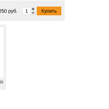
250 руб.
LDV