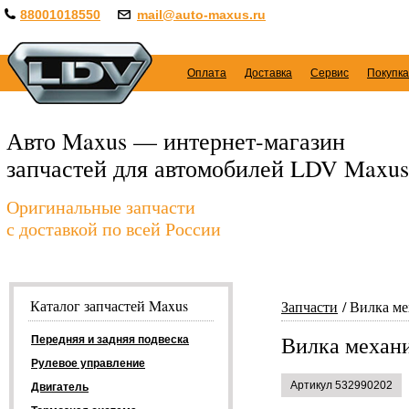
88001018550
mail@auto-maxus.ru
Оплата
Доставка
Сервис
Покупка
Авто Maxus — интернет-магазин
запчастей для автомобилей LDV Maxus
Оригинальные запчасти
с доставкой по всей России
Каталог запчастей Maxus
Запчасти
Вилка ме
Вилка механи
Передняя и задняя подвеска
Рулевое управление
Артикул 532990202
Двигатель