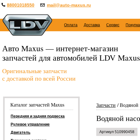
88001018550
mail@auto-maxus.ru
Оплата
Доставка
Сервис
Покупка
Авто Maxus — интернет-магазин
запчастей для автомобилей LDV Maxus
Оригинальные запчасти
с доставкой по всей России
Каталог запчастей Maxus
Запчасти
Водяной 
Водяной насо
Передняя и задняя подвеска
Рулевое управление
Артикул 510990458
Двигатель