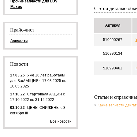
Прочие запчасти для LDV
Maxus
С этой деталью об
Артикул
Прайс-лист
510990267
Запчасти
510990134
Новости
510990461
17.03.25
Уже 16 лет работаем
для Вас! АКЦИЯ с 17.03.2025 по
10.05.2025
17.10.22
Стартовала АКЦИЯ с
Статьи и справочны
17.10.2022 по 31.12.2022
Какие запчасти двига
03.10.22
ЦЕНЫ СНИЖЕНЫ с 3
октября !!!
Все новости