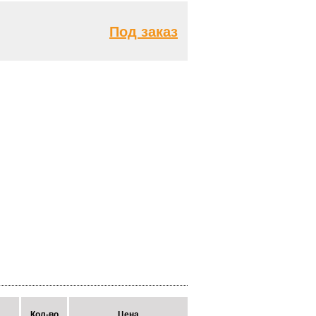
Под заказ
Кол-во
Цена