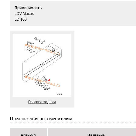
Применимость
LDV Maxus
LD 100
Рессора задняя
Предложения по заменителям
Артикул
Название