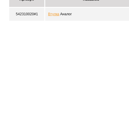
542310020#1
Втулка
Аналог