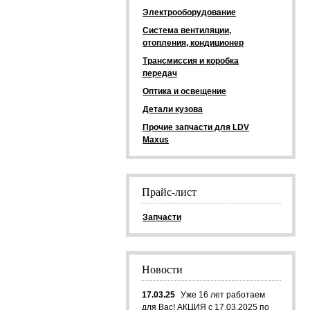
Электрооборудование
Система вентиляции,
отопления, кондиционер
Трансмиссия и коробка
передач
Оптика и освещение
Детали кузова
Прочие запчасти для LDV
Maxus
Прайс-лист
Запчасти
Новости
17.03.25
Уже 16 лет работаем
для Вас! АКЦИЯ с 17.03.2025 по