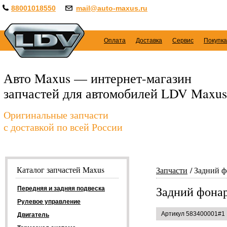
88001018550
mail@auto-maxus.ru
Оплата
Доставка
Сервис
Покупка
Авто Maxus — интернет-магазин
запчастей для автомобилей LDV Maxus
Оригинальные запчасти
с доставкой по всей России
Каталог запчастей Maxus
Запчасти
Задний ф
Задний фона
Передняя и задняя подвеска
Рулевое управление
Артикул 583400001#1
Двигатель