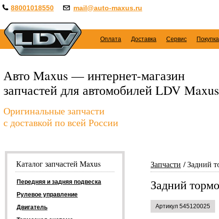
88001018550
mail@auto-maxus.ru
Оплата
Доставка
Сервис
Покупка
Авто Maxus — интернет-магазин
запчастей для автомобилей LDV Maxus
Оригинальные запчасти
с доставкой по всей России
Каталог запчастей Maxus
Запчасти
Задний т
Задний тормо
Передняя и задняя подвеска
Рулевое управление
Артикул 545120025
Двигатель