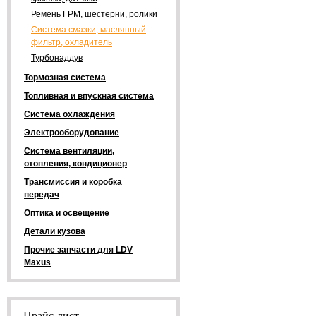
Ремень ГРМ, шестерни, ролики
Система смазки, маслянный
фильтр, охладитель
Турбонаддув
Тормозная система
Топливная и впускная система
Система охлаждения
Электрооборудование
Система вентиляции,
отопления, кондиционер
Трансмиссия и коробка
передач
Оптика и освещение
Детали кузова
Прочие запчасти для LDV
Maxus
Прайс-лист