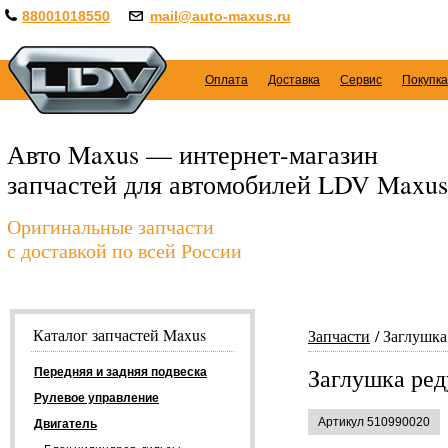
88001018550
mail@auto-maxus.ru
Оплата
Доставка
Сервис
Покупка
Авто Maxus — интернет-магазин
запчастей для автомобилей LDV Maxus
Оригинальные запчасти
с доставкой по всей России
Каталог запчастей Maxus
Запчасти
Заглушка
Заглушка ред
Передняя и задняя подвеска
Рулевое управление
Артикул 510990020
Двигатель