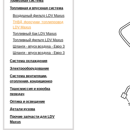
Тормозная система
Топливная и впускная система
Воздушный фильтр LDV Maxus
ТНВД, форсунки, топлипровод
LDV Maxus
Топливный бак LDV Maxus
Топливный фильтр LDV Maxus
Шланги - впуск воздуха - Евро 3
Шланги - впуск воздуха - Евро 3
Система охлаждения
Электрооборудование
Система вентиляции,
отопления, кондиционер
Трансмиссия и коробка
передач
Оптика и освещение
Детали кузова
Прочие запчасти для LDV
Maxus