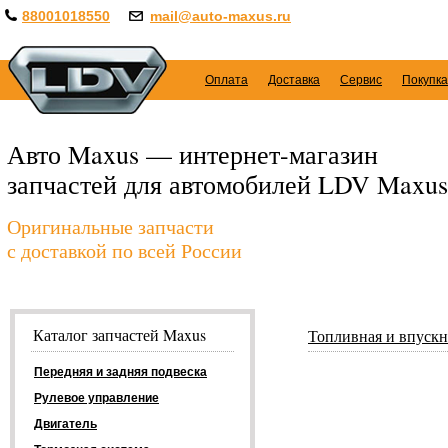
88001018550
mail@auto-maxus.ru
Оплата
Доставка
Сервис
Покупка
Авто Maxus — интернет-магазин
запчастей для автомобилей LDV Maxus
Оригинальные запчасти
с доставкой по всей России
Каталог запчастей Maxus
Топливная и впускн
Передняя и задняя подвеска
Рулевое управление
Двигатель