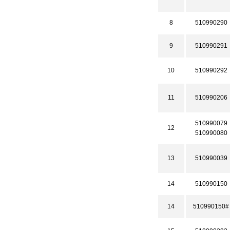
8
510990290
9
510990291
10
510990292
11
510990206
510990079
12
510990080
13
510990039
14
510990150
14
510990150#