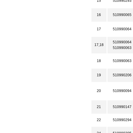
15
510990293
16
510990065
17
510990064
510990064
17,18
510990063
18
510990063
19
510990206
20
510990094
21
510990147
22
510990294