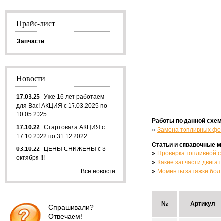
Прайс-лист
Запчасти
Новости
17.03.25
Уже 16 лет работаем
для Вас! АКЦИЯ с 17.03.2025 по
10.05.2025
Работы по данной схем
17.10.22
Стартовала АКЦИЯ с
Замена топливных фо
17.10.2022 по 31.12.2022
Статьи и справочные 
03.10.22
ЦЕНЫ СНИЖЕНЫ с 3
Проверка топливной 
октября !!!
Какие запчасти двига
Все новости
Моменты затяжки бол
№
Артикул
Спрашивали?
Отвечаем!