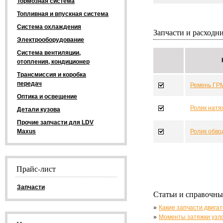
Тормозная система
Топливная и впускная система
Система охлаждения
Запчасти и расходн
Электрооборудование
Система вентиляции,
отопления, кондиционер
Трансмиссия и коробка
передач
Ремень ГР
Оптика и освещение
Ролик нат
Детали кузова
Прочие запчасти для LDV
Maxus
Ролик обв
Прайс-лист
Запчасти
Статьи и справочны
Какие запчасти двига
Моменты затяжки узл