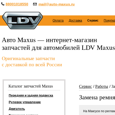
88001018550
mail@auto-maxus.ru
Оплата
Доставка
Сервис
Покупк
Авто Maxus — интернет-магазин
запчастей для автомобилей LDV Maxus
Оригинальные запчасти
с доставкой по всей России
Каталог запчастей Maxus
Сервис
Работы
З
Замена ремня
Передняя и задняя подвеска
Рулевое управление
Двигатель
На Максусе по регла