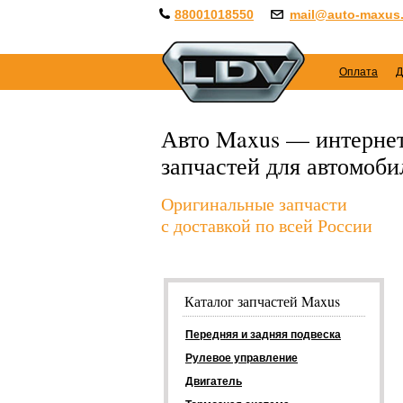
88001018550
mail@auto-maxus.
Оплата
Д
Авто Maxus — интернет
запчастей для автомоб
Оригинальные запчасти
с доставкой по всей России
Каталог запчастей Maxus
Передняя и задняя подвеска
Рулевое управление
Двигатель