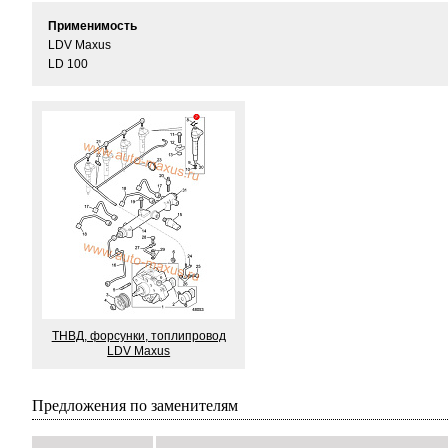
Применимость
LDV Maxus
LD 100
ТНВД, форсунки, топлипровод
LDV Maxus
Предложения по заменителям