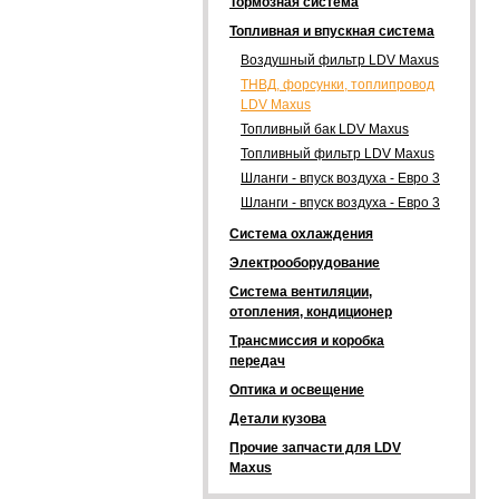
Тормозная система
Топливная и впускная система
Воздушный фильтр LDV Maxus
ТНВД, форсунки, топлипровод
LDV Maxus
Топливный бак LDV Maxus
Топливный фильтр LDV Maxus
Шланги - впуск воздуха - Евро 3
Шланги - впуск воздуха - Евро 3
Система охлаждения
Электрооборудование
Система вентиляции,
отопления, кондиционер
Трансмиссия и коробка
передач
Оптика и освещение
Детали кузова
Прочие запчасти для LDV
Maxus