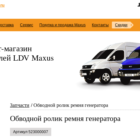
ru
оставка
Сервис
Покупка и продажа Maxus
Контакты
Скидки
-магазин
илей LDV Maxus
Запчасти
Обводной ролик ремня генератора
Обводной ролик ремня генератора
Артикул 523000007