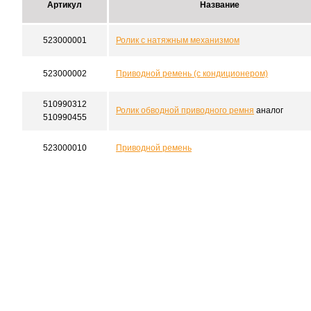
Артикул
Название
523000001
Ролик с натяжным механизмом
523000002
Приводной ремень (с кондиционером)
510990312
Ролик обводной приводного ремня
аналог
510990455
523000010
Приводной ремень