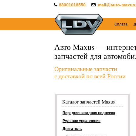
88001018550
mail@auto-maxus.
Оплата
Д
Авто Maxus — интернет
запчастей для автомоб
Оригинальные запчасти
с доставкой по всей России
Каталог запчастей Maxus
Передняя и задняя подвеска
Рулевое управление
Двигатель