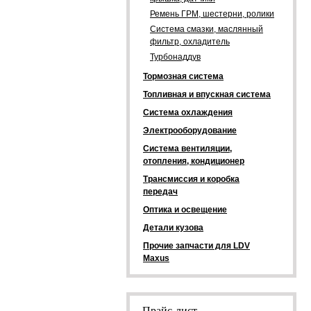
Ремень ГРМ, шестерни, ролики
Система смазки, маслянный
фильтр, охладитель
Турбонаддув
Тормозная система
Топливная и впускная система
Система охлаждения
Электрооборудование
Система вентиляции,
отопления, кондиционер
Трансмиссия и коробка
передач
Оптика и освещение
Детали кузова
Прочие запчасти для LDV
Maxus
Прайс-лист