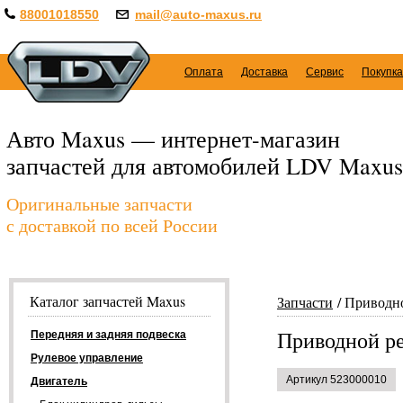
88001018550
mail@auto-maxus.ru
Оплата
Доставка
Сервис
Покупка
Авто Maxus — интернет-магазин
запчастей для автомобилей LDV Maxus
Оригинальные запчасти
с доставкой по всей России
Каталог запчастей Maxus
Запчасти
Приводн
Приводной р
Передняя и задняя подвеска
Рулевое управление
Артикул 523000010
Двигатель