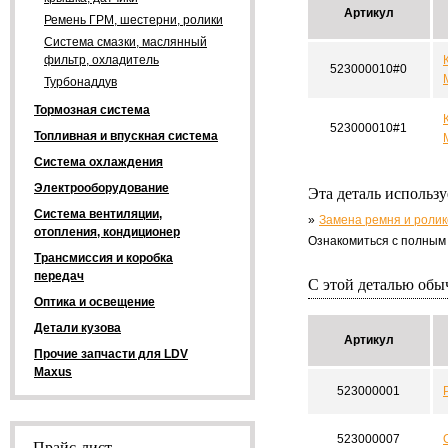
Артикул
Ремень ГРМ, шестерни, ролики
Система смазки, маслянный
фильтр, охладитель
523000010#0
Турбонаддув
Тормозная система
523000010#1
Топливная и впускная система
Система охлаждения
Электрооборудование
Эта деталь использ
Система вентиляции,
Замена ремня и ролик
отопления, кондиционер
Ознакомиться с полным
Трансмиссия и коробка
передач
С этой деталью об
Оптика и освещение
Детали кузова
Артикул
Прочие запчасти для LDV
Maxus
523000001
523000007
Прайс-лист