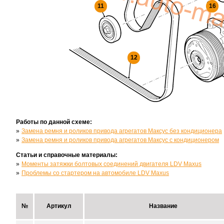
11
16
12
Работы по данной схеме:
Замена ремня и роликов привода агрегатов Максус без кондиционера
Замена ремня и роликов привода агрегатов Максус с кондиционером
Статьи и справочные материалы:
Моменты затяжки болтовых соединений двигателя LDV Maxus
Проблемы со стартером на автомобиле LDV Maxus
№
Артикул
Название