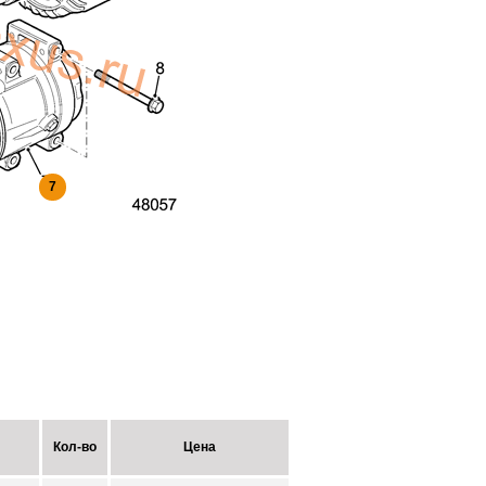
7
Кол-во
Цена