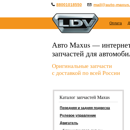
88001018550
mail@auto-maxus.
Оплата
Д
Авто Maxus — интернет
запчастей для автомоб
Оригинальные запчасти
с доставкой по всей России
Каталог запчастей Maxus
Передняя и задняя подвеска
Рулевое управление
Двигатель