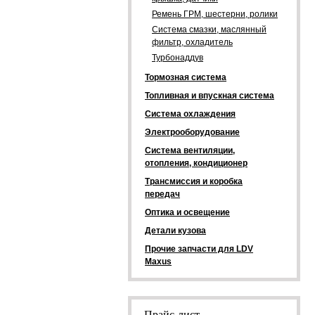
Ремень ГРМ, шестерни, ролики
Система смазки, маслянный
фильтр, охладитель
Турбонаддув
Тормозная система
Топливная и впускная система
Система охлаждения
Электрооборудование
Система вентиляции,
отопления, кондиционер
Трансмиссия и коробка
передач
Оптика и освещение
Детали кузова
Прочие запчасти для LDV
Maxus
Прайс-лист