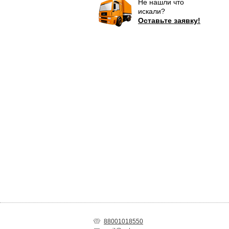
Не нашли что
искали?
Оставьте заявку!
88001018550